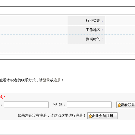
行业类别
：
工作地区
：
到岗时间
：
查看求职者的联系方式，请
登录
或
注册
！
式：
名：
密 码：
如果您还没有注册，请这点这里进行注册！