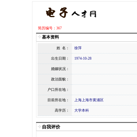
简历编号：367
基本资料
姓 名：
徐萍
出生日期：
1974-10-28
婚姻状况：
政治面貌：
户口所在地：
目前所在地：
上海上海市黄浦区
高学历：
大学本科
自我评价