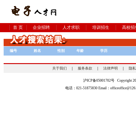
首 页
企业招聘
人才求职
培训招生
高校招
编号
姓名
性别
年龄
学历
关于我们
｜
服务条款
｜
法律声明
｜
隐私
沪ICP备05001702号 Copyright 2003-2
电话：021-51875830 Email：officeoffice@126.