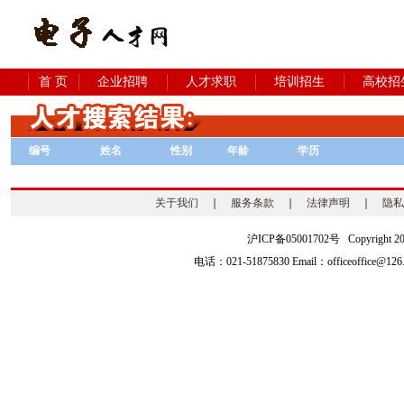
首 页
企业招聘
人才求职
培训招生
高校招
编号
姓名
性别
年龄
学历
关于我们
｜
服务条款
｜
法律声明
｜
隐私
沪ICP备05001702号 Copyright 2003-2
电话：021-51875830 Email：officeoffice@126.