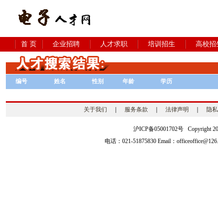
首 页
企业招聘
人才求职
培训招生
高校招
编号
姓名
性别
年龄
学历
关于我们
｜
服务条款
｜
法律声明
｜
隐私
沪ICP备05001702号 Copyright 2003-2
电话：021-51875830 Email：officeoffice@126.