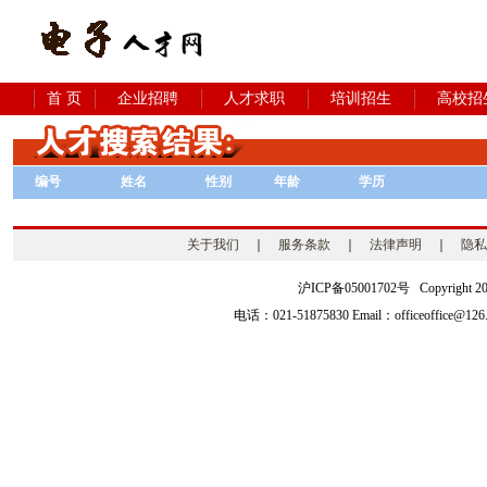
首 页
企业招聘
人才求职
培训招生
高校招
编号
姓名
性别
年龄
学历
关于我们
｜
服务条款
｜
法律声明
｜
隐私
沪ICP备05001702号 Copyright 2003-2
电话：021-51875830 Email：officeoffice@126.