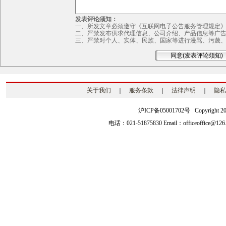
发表评论须知：
一、所发文章必须遵守《互联网电子公告服务管理规定
二、严禁发布供求代理信息、公司介绍、产品信息等广
三、严禁对个人、实体、民族、国家等进行漫骂、污蔑
关于我们
｜
服务条款
｜
法律声明
｜
隐私
沪ICP备05001702号 Copyright 2003-2
电话：021-51875830 Email：officeoffice@126.