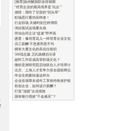
·
[推荐]如何解脱职业徘徊期
·
“经营企业的最高境界是‘玩企’”
·
感悟：我吃了甘甜的“回头草”
·
职场恶行重伤应聘者！
·
行走职场 关键时刻怎样博弈
·
演好面试这场重头戏
·
劳动合同立法“提速”呼声高
·
惠普：像培育花儿一样培育企业文化
·
员工薪酬 不患寡而患不均
·
拥有大雁文化的高信任组织
趾
·
500强总裁 卫氏跳槽启示录
·
超时工作应成高管职场文化？
·
微软亚洲研究院启动联合人才培养计
·
北京、上海人才竞争力排全国前两位
·
毕业生档案转递这样办
·
企业应保障未成年工享有特殊保护权
·
初创企业，如何设计薪酬？
·
打造“顶级”企业绩效
·
国有银行绩效“千金难买”？
化
变