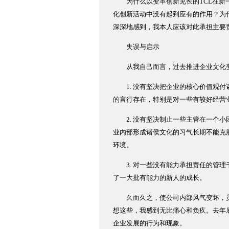
为什么以变革创新见长的TCL在新一
化创新活动中没有起到应有的作用？为
深深地感到，我本人应该对此承担主要
失误与启示
从我自己而言，过去推进企业文化变
1. 没有坚决把企业的核心价值观付
的言行存在，特别是对一些有较好经营
2. 没有坚决制止一些主管在一个小
业内部形成诸侯文化的习气长期不能克
环境。
3. 对一些没有能力承担责任的管理
了一大批有能力的新人的成长。
久而久之，使公司内部风气变坏，员
想这些，我感到无比痛心和负疚。去年
企业发展的行为和现象。