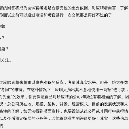
的回答将成为面试官考虑是否接受他的重要依据。对应聘者而言，了解
你面试之前可以通过电话和考官进行一次交流那是再好不过的了：
印象
么？
问题？
对方法。
应聘者越来越难以事先准备的反应，考量其真实水平。但是，绝大多数
“考问”的准备。在这种情况下，应聘人员出其不意地使用一两招“进可攻
发而先至”的效果，你要保证自己对所应聘的公司和职位有着相当的了解。
况：总公司所在地、规模、架构、背景、经营模式、目前的发展状况和未
略性的了解，如无法得到书面资料，也要设法从该公司或其同行中获得情
以及今后预定拓展的业务等，若能得到业界的评价更好！其实，这些信息
的。