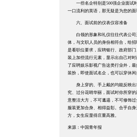
一些名企特别是500强企业面试时
一口流利的英语，那无疑是为您的面
六、面试前的仪表仪容准备
白领的形象和礼仪往往代表公司形
体，与文职人员的身份相符合，给招
是看职位要求，应聘银行、政府部门
装上加些流行元素，显示出自己对时
了应聘娱乐影视广告这类行业外，最
装扮，即使面试名企，也可以穿休闲
身上穿的、手上戴的均能反映出求
究、过分花哨华丽，面试时你所穿的
意整洁大方，不可邋遢，不可修饰过
服装更加合身、相得益彰。合乎自身
方，女生应显得庄重高雅。
来源：中国青年报