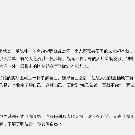
来就是一场战斗，如今的求职就业是每一个人都需要学习的技能和本领，
那么简单。有的人之所以一帆风顺、战无不胜，有的人却屡战屡败、到处
的不同外，最根本的区别还在于“知己”的能力上。
所指的实际上就是一种了解自己、选择自己之后，让他人也能正确地了解
只是让企业来了解自己、选择自己。要做到“知己知彼、百战不殆”， 面试
面试都分为自我介绍、回答问题和应聘人提问这三个环节。首先自我介
解，了解了职位后，你要问自己：