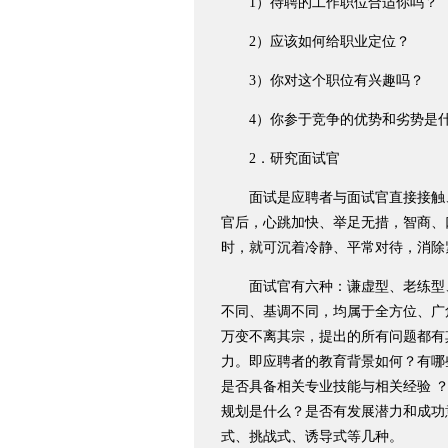
1）待聘的工作职位合适你吗？
2）应该如何给职业定位？
3）你对这个职位有兴趣吗？
4）你参于竞争的优势和劣势是
2．研究面试官
面试是应聘者与面试官直接接触、
官后，心跳加快、举足无措，智商、
时，就可沉着冷静、平常对待，消除
面试官有六种：谦虚型、老练型、
不同、基调不同，均属于全方位、广
万变不离其宗，提出的所有问题都有
力。即应聘者的教育背景如何？有哪
是否具备相关专业技能与相关经验 
规划是什么？是否有发展潜力和成功
式、挑战式、诱导式等几种。