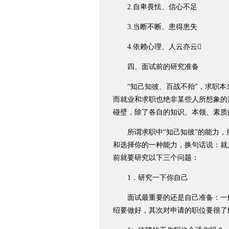
2.自卑畏怯、信心不足
3.当断不断、患得患失
4.依赖心理、人云亦云
四、面试前的研究准备
“知己知彼、百战不殆”，求职本
而就业和求职也绝非某些人所想象的
碰壁，除了各自的知识、本领、素质
所谓求职中“知己知彼”的能力，
和选择你的一种能力，换句话说：就
前就要研究以下三个问题：
1．研究一下你自己
面试最重要的还是自己准备：一般
绍要做好，其次对申请的职位要很了