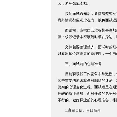
阅，避免张冠李戴。
接到面试通知后，要搞清楚究竟在
意外情况都应考虑在内，以免面试迟
面试前，应把自己准备带去参加面
漏；求职记录本应该随时带在身边，
文件包要整理整齐，面试时的细小
以看出这位求职者的条理性，一个自
三、面试前的心理准备
目前职场找工作竞争非常激烈，求
其中重要的原因就是对职场的迷茫、
复杂的心理变化过程。面试者是在通
严峻的就业形势，面对众多的竞争对
不行的。做好择业前的心理准备，排
1.盲目自信、胃口高吊