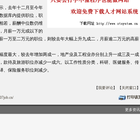
示，去年十二月至今年
数据库内提供职位，职
相若，薪酬中位数仍维
，月薪一万元或以下的
薪一万至二万元的职位，则较去年大幅上升九成二，月薪逾二万元的高薪
度最大，较去年增加两成一，地产业及工程业亦分别上升一成三及一成
，款待及旅游职位亦减少一成六。以工作性质分类，科研、医健服务、传
译、保险服务职位则减少。
【
我要评论
】 【
关闭窗口
打印该
07job.cn/
更多资讯