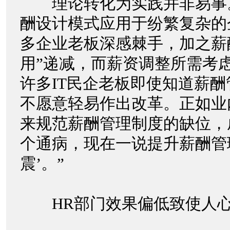
理论转化为实践并非易事
酬设计模式应用于纷繁复杂的
多企业老板深感棘手，加之薪
用”递减，而薪资调整所需考
许多IT民企老板即使知道薪
不愿意轻易作出改革。正如业
来规范薪酬管理制度的缺位，
个通病，现在一说提升薪酬管
震’。”
HR部门效果偏低致使人