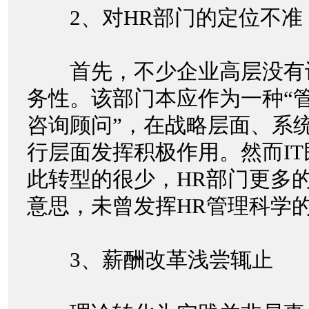
2、对HR部门的定位不准
首先，不少企业高层没有认
务性。该部门本应作为一种“管
咨询顾问”，在战略层面、系
行层面发挥积极作用。然而IT
此转型的很少，HR部门更多
意思，未曾发挥HR管理科学
3、薪酬改革浅尝辄止