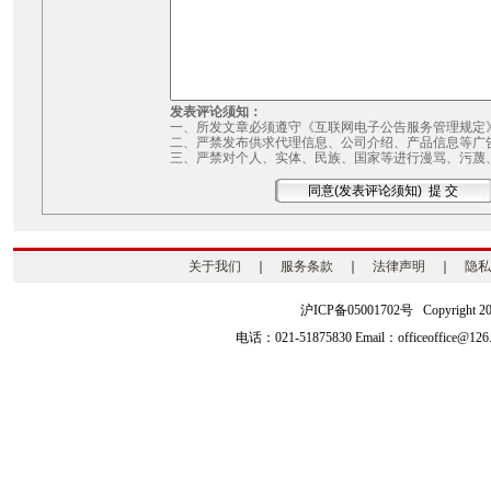
发表评论须知：
一、所发文章必须遵守《互联网电子公告服务管理规定
二、严禁发布供求代理信息、公司介绍、产品信息等广
三、严禁对个人、实体、民族、国家等进行漫骂、污蔑
关于我们
｜
服务条款
｜
法律声明
｜
隐私
沪ICP备05001702号 Copyright 2003-2
电话：021-51875830 Email：officeoffice@126.