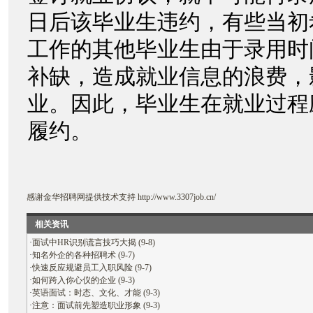
日后该毕业生违约，有些当初
工作的其他毕业生由于录用时
补缺，造成就业信息的浪费，
业。因此，毕业生在就业过程
履约。
感谢
金华招聘网
提供技术支持
http://www.3307job.cn/
相关资讯
·
面试中HR识别谎言技巧大揭 (9-8)
·
知名外企的各种招聘术 (9-7)
·
快速反应规避员工入职风险 (9-7)
·
如何跨入你心仪的企业 (9-3)
·
英语面试：时态、文化、才能 (9-3)
·
注意：面试前先塑造职业形象 (9-3)