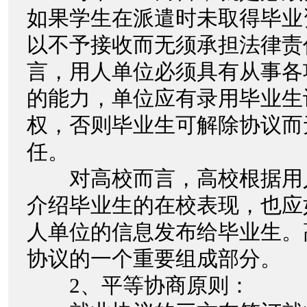
如果学生在派遣时未取得毕业
以不予接收而无须承担法律责
言，用人单位必须具有从事各
的能力，单位应有录用毕业生
权，否则毕业生可解除协议而
任。
对高校而言，高校根据用
介绍毕业生的在校表现，也应
人单位的信息发布给毕业生。
协议的一个重要组成部分。
2、平等协商原则：