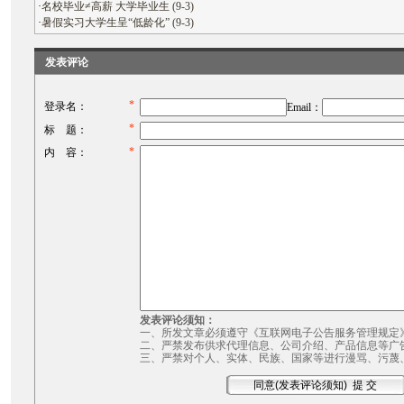
·
名校毕业≠高薪 大学毕业生 (9-3)
·
暑假实习大学生呈“低龄化” (9-3)
发表评论
*
登录名：
Email：
*
标 题：
*
内 容：
发表评论须知：
一、所发文章必须遵守《互联网电子公告服务管理规定
二、严禁发布供求代理信息、公司介绍、产品信息等广
三、严禁对个人、实体、民族、国家等进行漫骂、污蔑