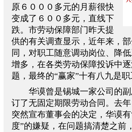
原６０００多元的月薪很快
变成了６００多元，直线下
跌。市劳动保障部门昨天提
供的有关调查显示，近年来，部
同，对职工随意调动岗位、降低
增多，在各类劳动保障投诉中逐
题，最终的“赢家”十有八九是职
华谟曾是锡城一家公司的副
订了无固定期限劳动合同。去年
突然宣布董事会的决定，华谟有
度”的嫌疑，在问题搞清楚之前