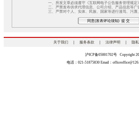
一、所发文章必须遵守《互联网电子公告服务管理规定
二、严禁发布供求代理信息、公司介绍、产品信息等广
三、严禁对个人、实体、民族、国家等进行漫骂、污蔑
关于我们
｜
服务条款
｜
法律声明
｜
隐私
沪ICP备05001702号 Copyright 2003-2
电话：021-51875830 Email：officeoffice@126.