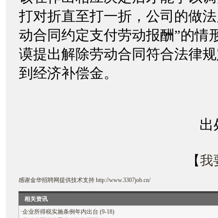
打对折直至打一折，公司的做法
动合同约定支付劳动报酬”的情
谟提出解除劳动合同符合法律规
到经济补偿金。
出处：江
【
我
感谢
金华招聘网
提供技术支持
http://www.3307job.cn/
相关资讯
·
企业所得税实施条例年内出台 (9-18)