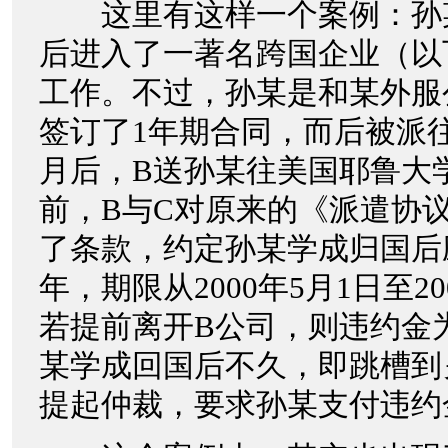
这里有这样一个案例：孙
后进入了一著名跨国企业（以
工作。不过，孙某是和某外服
签订了1年期合同，而后被派
月后，B送孙某往美国耶鲁大
前，B与C对原来的《派遣协
了条款，约定孙某学成归国后
年，期限从2000年5月1日至20
若提前离开B公司，则违约金
某学成回国后不久，即跳槽到
提起仲裁，要求孙某支付违约