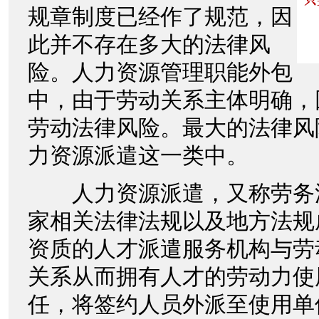
规章制度已经作了规范，因
此并不存在多大的法律风
险。人力资源管理职能外包
中，由于劳动关系主体明确，
劳动法律风险。最大的法律风
力资源派遣这一类中。
人力资源派遣，又称劳务
家相关法律法规以及地方法规
资质的人才派遣服务机构与劳
关系从而拥有人才的劳动力使
任，将签约人员外派至使用单