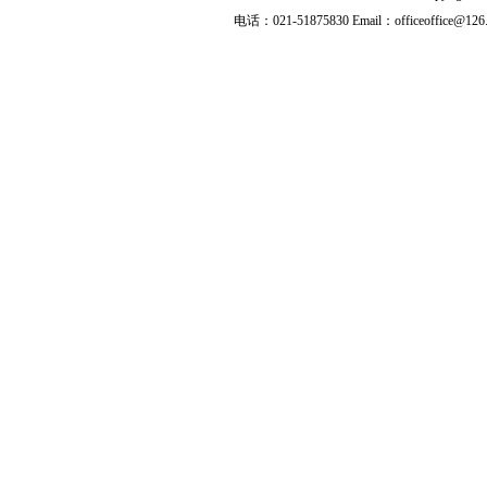
电话：021-51875830 Email：officeoffice@126.