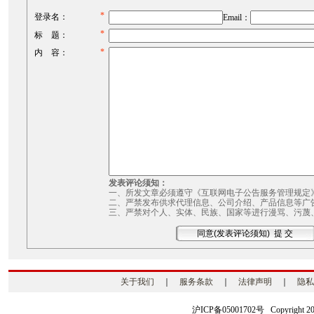
*
登录名：
Email：
*
标 题：
*
内 容：
发表评论须知：
一、所发文章必须遵守《互联网电子公告服务管理规定
二、严禁发布供求代理信息、公司介绍、产品信息等广
三、严禁对个人、实体、民族、国家等进行漫骂、污蔑
关于我们
｜
服务条款
｜
法律声明
｜
隐私
沪ICP备05001702号 Copyright 2003-2