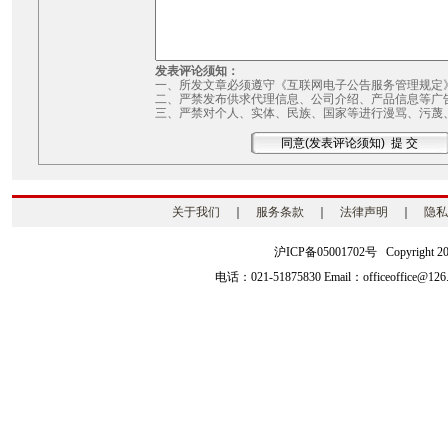
发表评论须知：
一、所发文章必须遵守《互联网电子公告服务管理规定
二、严禁发布供求代理信息、公司介绍、产品信息等广
三、严禁对个人、实体、民族、国家等进行漫骂、污蔑
关于我们
｜
服务条款
｜
法律声明
｜
隐私
沪ICP备05001702号 Copyright 2003-2
电话：021-51875830 Email：officeoffice@126.