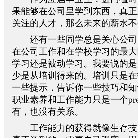
果能够在公司里学到东西，真正
关注的人才，那么未来的薪水不
还有一些同学总是关心公司
在公司工作和在学校学习的最大
学习还是被动学习。我要说的是
少是从培训得来的。培训只是在
一些提示，告诉你一些技巧和知
职业素养和工作能力只是一个pre
有，也没有关系。
工作能力的获得就像生存技