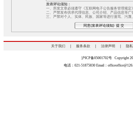
发表评论须知：
一、所发文章必须遵守《互联网电子公告服务管理规定
二、严禁发布供求代理信息、公司介绍、产品信息等广
三、严禁对个人、实体、民族、国家等进行漫骂、污蔑
关于我们
｜
服务条款
｜
法律声明
｜
隐私
沪ICP备05001702号 Copyright 2003-2
电话：021-51875830 Email：officeoffice@126.