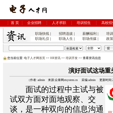
首 页
企业招聘
人才求职
培训招生
高校招
职场快线
|
招聘选拔
|
薪酬福利
|
培
职场礼仪
|
职场人生
|
职场传媒
|
政
您当前位置:
电子人才网首页
>>
HR资讯
>>
培训开发
>> 查看资讯信息
演好面试这场重
（作者: admin 来源:众泰网ztsystem.cn 采编:admin 更新时间:2006
面试的过程中主试与被
试双方面对面地观察、交
谈，是一种双向的信息沟通