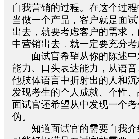
自我营销的过程。在这个过程
当做一个产品，客户就是面试
出去，就要考虑客户的需求，
中营销出去，就一定要充分考
面试官希望从你的陈述中
能力、口头表达能力，从语音
他肢体语言中折射出的人和沉
发现考生的个人成就、个性、
面试官还希望从中发现一个考
伪。
知道面试官的需要自我介