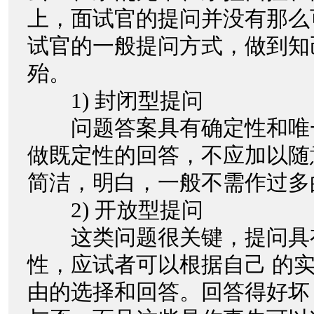
上，面试官的提问并没有那么
试官的一般提问方式，做到知
殆。
1) 封闭型提问
问题答案具有确定性和唯
做既定性的回答，不应加以随
简洁，明白，一般不需作过多
2) 开放型提问
这类问题很关键，提问具
性，应试者可以根据自己 的
由的选择和回答。回答得好坏