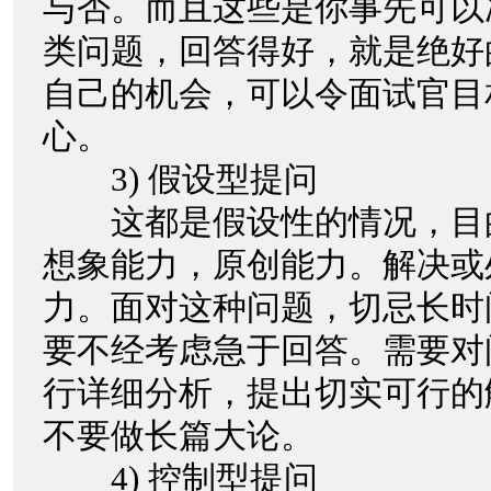
与否。而且这些是你事先可以
类问题，回答得好，就是绝好
自己的机会，可以令面试官目
心。
3) 假设型提问
这都是假设性的情况，目
想象能力，原创能力。解决或
力。面对这种问题，切忌长时
要不经考虑急于回答。需要对
行详细分析，提出切实可行的
不要做长篇大论。
4) 控制型提问