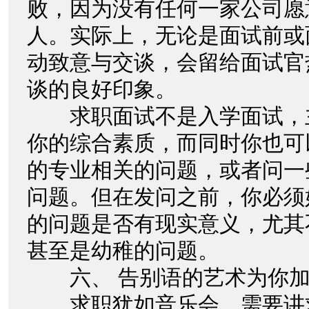
败，因为没有任何一家公司愿
人。实际上，无论是面试前或
动致意与交谈，会留给面试官
谈的良好印象。
求职面试不是入学面试，
你的综合素质，而同时你也可
的专业相关的问题，或者问一
问题。但在发问之前，你必须
的问题是否有现实意义，尤其
甚至是幼稚的问题。
六、 告别语的艺术为你加
求职犹如音乐会，需要讲