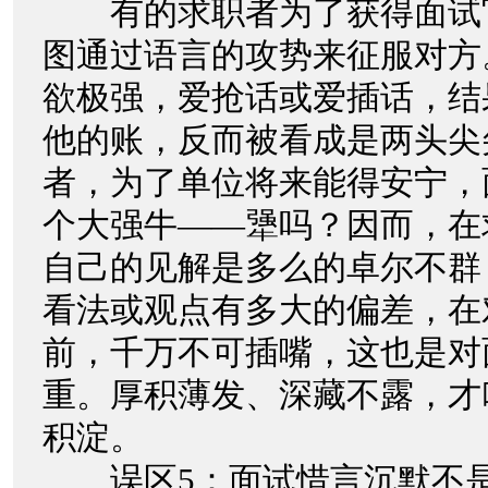
有的求职者为了获得面试
图通过语言的攻势来征服对方
欲极强，爱抢话或爱插话，结
他的账，反而被看成是两头尖
者，为了单位将来能得安宁，
个大强牛——犟吗？因而，在
自己的见解是多么的卓尔不群
看法或观点有多大的偏差，在
前，千万不可插嘴，这也是对
重。厚积薄发、深藏不露，才
积淀。
误区5：面试惜言沉默不