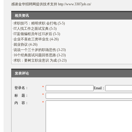
感谢
金华招聘网
提供技术支持
http://www.3307job.cn/
相关资讯
·
求职技巧：精明求职 会打电 (5-5)
·
IT人找工作之面试宝典 (5-5)
·
IT蓝领编程员年过35岁后 (5-5)
·
企业不喜欢三类毕业生 (4-26)
·
就业协议 (4-26)
·
说说一个三十岁的职场悲伤 (3-23)
·
16个经典面试问题回答思路 (3-23)
·
求职：要树立职业意识 为成 (3-23)
发表评论
*
登录名：
Email：
*
标 题：
*
内 容：