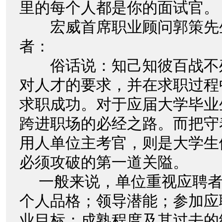
里的每个人都是你的面试官。
宏威首席职业顾问郭策先
者：
俗话说：知己知彼百战不
对人才的要求，并在求职过程
求职成功。对于应届大学毕业
跨进职场的必经之路。而把守
用人单位主考官，则是大学生
必须攻破的第一道关隘。
一般来说，单位重视应聘者
个人品格；领导潜能；参加应
业目标；成熟程度及其过去的