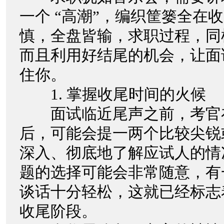
一个 “高潮”，编织筐篓全在
慎，全盘皆输，求职过程，同
而且利用好结尾的机会，让面
住你。
1. 掌握收尾时间的火候
面试临近尾声之前，考官
后，可能会提一两个比较尖锐
深入、彻底地了解应试人的情
题的选择可能会非常随意，有
谈话十分轻松，这就已经标志
收尾阶段。