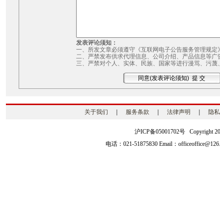
发表评论须知：
一、所发文章必须遵守《互联网电子公告服务管理规定
二、严禁发布供求代理信息、公司介绍、产品信息等广
三、严禁对个人、实体、民族、国家等进行漫骂、污蔑
关于我们
｜
服务条款
｜
法律声明
｜
隐私
沪ICP备05001702号 Copyright 2003-2
电话：021-51875830 Email：officeoffice@126.