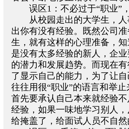
误区1：不必过于“职业”
从校园走出的大学生，人
出你有没有经验。既然公司准
生，就有这样的心理准备，知
是没有太多经验的新人，企业
的潜力和发展趋势。而现在有
了显示自己的能力，为了让自
往往用很“职业”的语言和举
首先要承认自己本来就经验不
经验，如果一味地学习别人，
给掩盖了，给面试人员不自然