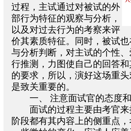
过程，主试通过对被试的外
部行为特征的观察与分析，
以及对过去行为的考察来评
价其素质特征。同时，被试也
与分析判断，对主试的个性、
行推测，力图使自己的回答和
的要求，所以，演好这场重头
是致关重要的。
一、 注意面试官的态度和
面试的过程主要由考官来
阶段都有其内容上的侧重点，