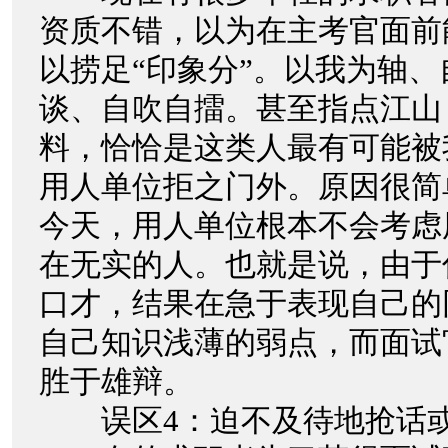
资质不错，以为在主考官面前
以捞足“印象分”。以我为轴
谈、自吹自擂。甚至指点江山
料，恰恰是这类人最有可能被
用人单位拒之门外。原因很简
今天，用人单位根本不会考虑
在无实的人。也就是说，由于
口才，结果在急于表现自己的
自己知识浅薄的弱点，而面试
胜于雄辩。
误区4：迫不及待地抢话