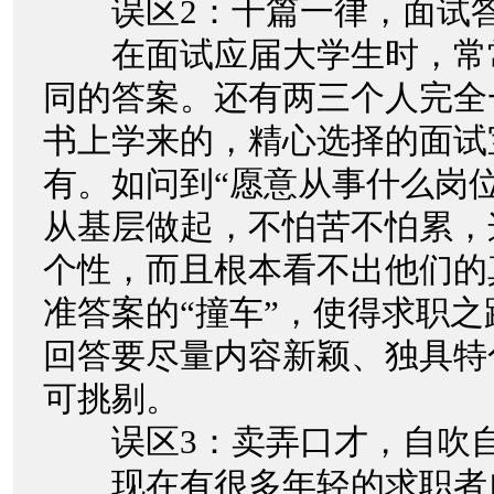
误区2：千篇一律，面试答
在面试应届大学生时，常
同的答案。还有两三个人完全
书上学来的，精心选择的面试
有。如问到“愿意从事什么岗
从基层做起，不怕苦不怕累，
个性，而且根本看不出他们的
准答案的“撞车”，使得求职
回答要尽量内容新颖、独具特
可挑剔。
误区3：卖弄口才，自吹
现在有很多年轻的求职者