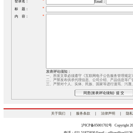
*
登录名：
Email：
*
标 题：
*
内 容：
发表评论须知：
一、所发文章必须遵守《互联网电子公告服务管理规定
二、严禁发布供求代理信息、公司介绍、产品信息等广
三、严禁对个人、实体、民族、国家等进行漫骂、污蔑
关于我们
｜
服务条款
｜
法律声明
｜
隐私
沪ICP备05001702号 Copyright 2003-2
电话：021-51875830 Email：officeoffice@126.