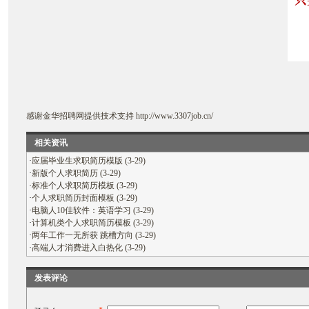
感谢
金华招聘网
提供技术支持
http://www.3307job.cn/
相关资讯
·
应届毕业生求职简历模版 (3-29)
·
新版个人求职简历 (3-29)
·
标准个人求职简历模板 (3-29)
·
个人求职简历封面模板 (3-29)
·
电脑人10佳软件：英语学习 (3-29)
·
计算机类个人求职简历模板 (3-29)
·
两年工作一无所获 跳槽方向 (3-29)
·
高端人才消费进入白热化 (3-29)
发表评论