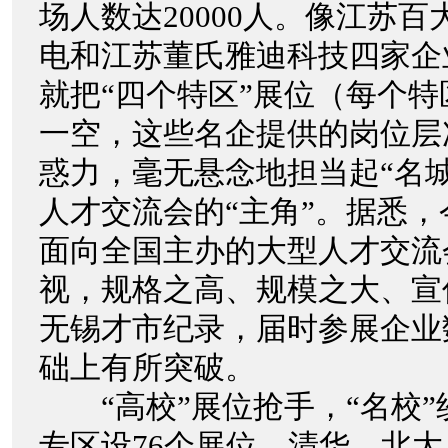
场人数达20000人。像江苏
电和江苏董氏雅迪科技四家企
就把“四个特区”展位（每个特
一空，这些名企提供的岗位层
惑力，毫无悬念地担当起“名
人才交流会的“主角”。据悉
面向全国主办的大型人才交流
视，规格之高、规模之大、宣
无锡才市纪录，届时参展企业
础上有所突破。
“高校”展位抢手，“名校”
专区设76个展位，清华、北