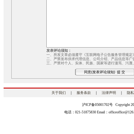
发表评论须知：
一、所发文章必须遵守《互联网电子公告服务管理规定
二、严禁发布供求代理信息、公司介绍、产品信息等广
三、严禁对个人、实体、民族、国家等进行漫骂、污蔑
关于我们
｜
服务条款
｜
法律声明
｜
隐私
沪ICP备05001702号 Copyright 2003-2
电话：021-51875830 Email：officeoffice@126.