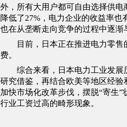
外，所有大用户都可自由选择供电
降低了27%，电力企业的收益率也
也在从垄断走向竞争的过程中逐渐
目前，日本正在推进电力零售的
费。
综合来看，日本电力工业发展历
研究借鉴，再结合欧美等地区经验
加快市场化改革步伐，摆脱“寄生”
行业工资过高的畸形现象。