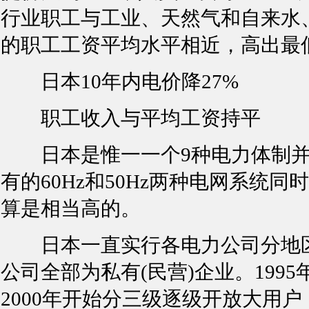
行业职工与工业、天然气和自来水
的职工工资平均水平相近，高出最低
日本10年内电价降27%
职工收入与平均工资持平
日本是惟一一个9种电力体制并存
有的60Hz和50Hz两种电网系统
算是相当高的。
日本一直实行各电力公司分地区
公司全部为私有(民营)企业。199
2000年开始分三级逐级开放大用