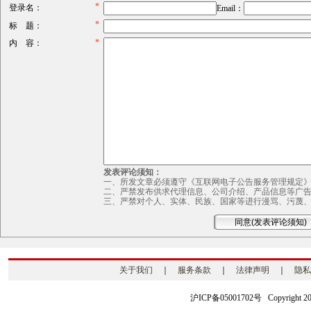
*
登录名：
Email：
*
标 题：
*
内 容：
发表评论须知：
一、所发文章必须遵守《互联网电子公告服务管理规定
二、严禁发布供求代理信息、公司介绍、产品信息等广
三、严禁对个人、实体、民族、国家等进行漫骂、污蔑
关于我们
｜
服务条款
｜
法律声明
｜
隐私
沪ICP备05001702号 Copyright 2003-2