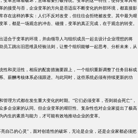
变革意味着破坏，意味着要打破传统。变革的这一特性，使得变革具有
革的接受与否，企业变革的方向是否适应不断变化的外部环境，都直接影
常存在这样的事实：人们不反对改变，但往往会拒绝被改变。其中最为艰
变革，都是一场观念的冲击、碰撞，变革的真正完成，在于观念的转变。
适合于变革的环境，并由领导人与组织成员一起去设计企业理想的将
助员工跳出旧思维及经验法则，让整个组织能够一起思考、分析未来，从
性和灵活性，相应的配套措施要跟上，一个组织重新调整了任务目标或
系、薪酬考核体系必须跟进。与此同时，这些系统必须有持续更新的功
管理方式都在发生重大变化的时期。“它们必须变革，否则就会死亡”，
众多企业家的认同。但企业变革的艰巨性、复杂性也对企业家提出了极高
为内生的素质与能力，才可能有效地推动企业的变革。
亮自己的心灵”，面对创造性的破坏，无论是企业，还是企业家都必须把