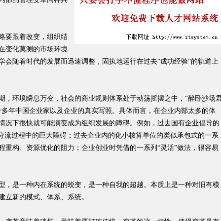
略要跟着改变，组织结
在变化莫测的市场环境
学会随着时代的发展而迅速调整，固执地运行在过去“成功经验”的轨道上
，环境瞬息万变，社会的商业规则体系处于动荡摇摆之中，“醉卧沙场
十多年中国企业家以及企业的真实写照。具体而言，在企业内部太多的体
情况下很快就可能演变成为组织发展的障碍。例如，过去国有企业倡导的
制分流过程中的巨大障碍；过去企业内的化小核算单位的类似承包式的一系
程重构、资源优化的阻力；企业创业时凭借的一系列“灵活”做法，很容易
，是一种内在系统的蜕变，是一种自我的超越。本质上是一种对旧有模
建立新的模式、体系、系统。