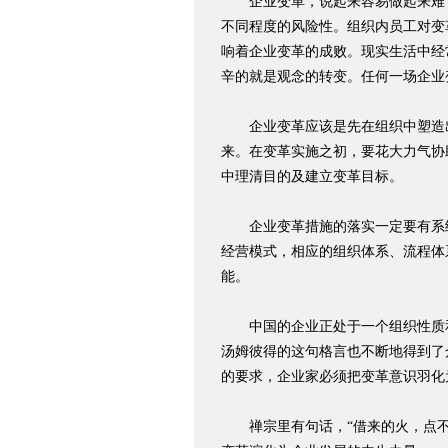
企业变革，说起来容易做起来难，
不同程度的风险性。组织内员工对变
响着企业变革的成败。现实生活中经
辛的就是观念的转变。任何一场企业
企业变革应该是先在组织中塑造出
来。在变革实施之初，要花大力气协
中理清目的及建立变革目标。
企业变革措施的落实一定要有系统
经营模式，相应的组织体系、流程体
能。
中国的企业正处于一个组织性质和
汤姆彼得的这句格言也不断地得到了
的要求，企业家必须把变革意识羽化
禅宗里有句话，“借来的火，点不