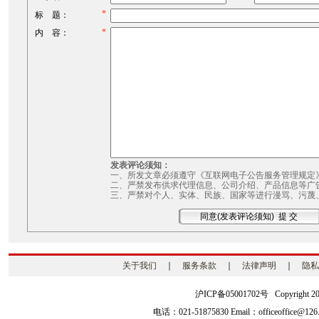
*
标 题：
*
内 容：
发表评论须知：
一、所发文章必须遵守《互联网电子公告服务管理规定
二、严禁发布供求代理信息、公司介绍、产品信息等广
三、严禁对个人、实体、民族、国家等进行漫骂、污蔑
关于我们
｜
服务条款
｜
法律声明
｜
隐私
沪ICP备05001702号 Copyright 2003-2
电话：021-51875830 Email：officeoffice@126.