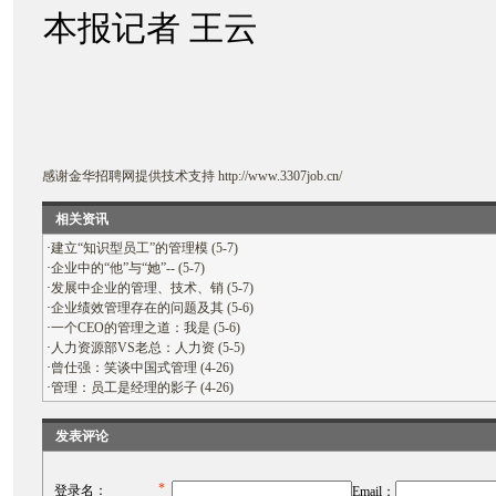
本报记者 王云
感谢
金华招聘网
提供技术支持
http://www.3307job.cn/
相关资讯
·
建立“知识型员工”的管理模 (5-7)
·
企业中的“他”与“她”-- (5-7)
·
发展中企业的管理、技术、销 (5-7)
·
企业绩效管理存在的问题及其 (5-6)
·
一个CEO的管理之道：我是 (5-6)
·
人力资源部VS老总：人力资 (5-5)
·
曾仕强：笑谈中国式管理 (4-26)
·
管理：员工是经理的影子 (4-26)
发表评论
*
登录名：
Email：