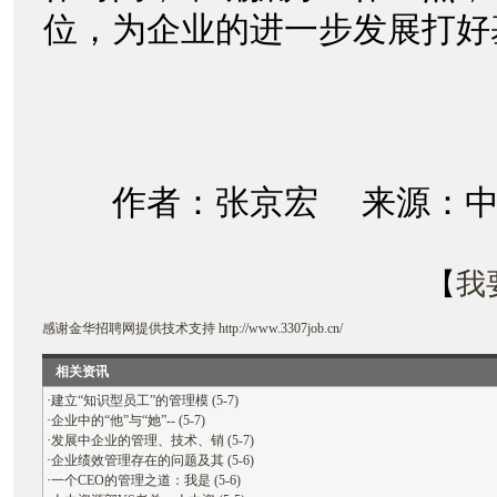
位，为企业的进一步发展打
作者：张京宏 来源：中
【
我
感谢
金华招聘网
提供技术支持
http://www.3307job.cn/
相关资讯
·
建立“知识型员工”的管理模 (5-7)
·
企业中的“他”与“她”-- (5-7)
·
发展中企业的管理、技术、销 (5-7)
·
企业绩效管理存在的问题及其 (5-6)
·
一个CEO的管理之道：我是 (5-6)