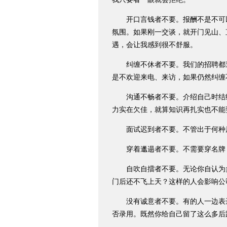
开口言钱者不要。报酬不是不可
氛围。如果刚一交谈，就开门见山、
遇，会让我感到很不舒服。
纠缠不休者不要。我们的招聘都遵
是不欢迎来电、来访，如果仍然纠缠
沟通不畅者不要。介绍自己时结结
力实在欠佳，就算知识再扎实也不能
面试迟到者不要。不管出于何种原
穿着邋遢者不要。不需要穿名牌，
自吹自擂者不要。无论你自认为多
门后还不飞上天？这样的人会影响公
没有诚意者不要。有的人一边表达
否录用。既然你给自己留了这么多后