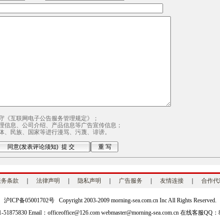
守《互联网电子公告服务管理规定》；
理信息、公司介绍、产品信息等广告宣传信息；
体、民族、国家等进行漫骂、污蔑、诽谤。
服务条款
｜
法律声明
｜
隐私声明
｜
广告服务
｜
友情连接
｜
合作代
沪ICP备05001702号 Copyright 2003-2009 morning-sea.com.cn Inc All Rights Reserved.
1875830 Email：officeoffice@126.com webmaster@morning-sea.com.cn
在线客服QQ：84