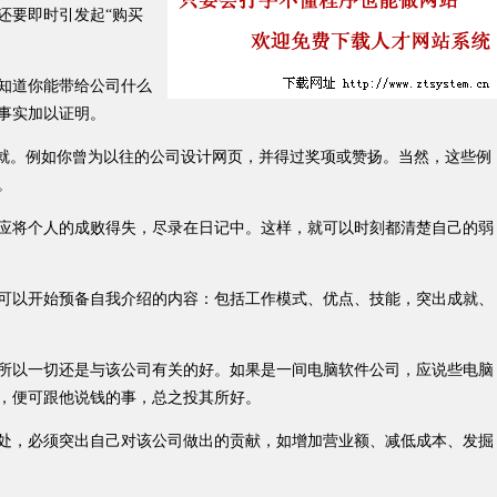
还要即时引发起“购买
知道你能带给公司什么
事实加以证明。
就。例如你曾为以往的公司设计网页，并得过奖项或赞扬。当然，这些例
。
将个人的成败得失，尽录在日记中。这样，就可以时刻都清楚自己的弱
以开始预备自我介绍的内容：包括工作模式、优点、技能，突出成就、
以一切还是与该公司有关的好。如果是一间电脑软件公司，应说些电脑
，便可跟他说钱的事，总之投其所好。
，必须突出自己对该公司做出的贡献，如增加营业额、减低成本、发掘