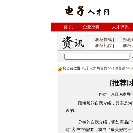
首 页
企业招聘
人才求职
职场快线
|
招聘
职场礼仪
|
职场
您当前位置:
电子人才网首页
>>
HR资讯
>>
[推荐
（作者: 来源:众泰网ztsys
一段短短的自我介绍，其实是为
设的。
一分钟的自我介绍，犹如商品广告
对“客户”的需要，将自己最美好的