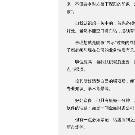
来，不但要令对方留下深刻的印象，
欲”。
自我认识想一矢中的，首先必须
好处。当然不能空口讲白话，必须有
最理想就是能够“展示”过去的成
子都必须与现在公司的业务性质有关
职位愈高，自我认识就愈重要，应
点与强项。
投其所好清楚自己的强项后，便可
专业知识、学术背景等。
好处众多，但只有短短一分钟，所
软件的话题；如是一间金融财务公司
但有一点必须紧记：话题所到之处
新市场等。